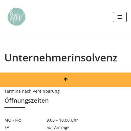
Zum
Inhalt
springen
Unternehmerinsolvenz
Termine nach Vereinbarung
Öffnungszeiten
MO - FR:
9.00 – 18.00 Uhr
SA
auf Anfrage