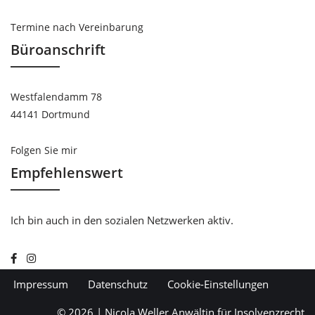
Termine nach Vereinbarung
Büroanschrift
Westfalendamm 78
44141 Dortmund
Folgen Sie mir
Empfehlenswert
Ich bin auch in den sozialen Netzwerken aktiv.
Impressum
Datenschutz
Cookie-Einstellungen
© 2026 | Nicola Weller Anwältin für Insolvenzrecht