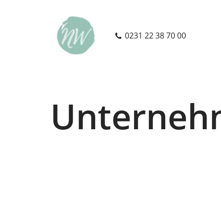
Zum
0231 22 38 70 00
Inhalt
springen
Unterneh