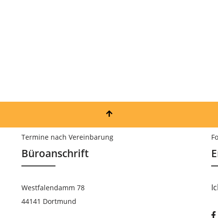
Termine nach Vereinbarung
Fo
Büroanschrift
E
I
Westfalendamm 78
44141 Dortmund