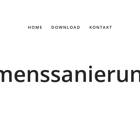
HOME
DOWNLOAD
KONTAKT
menssanieru