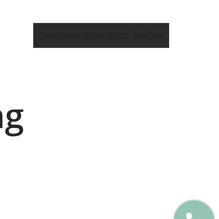
"Insolvenz ohne Angst" kaufen
ng