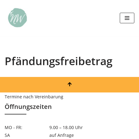
Zum
Inhalt
springen
Pfändungsfreibetrag
Termine nach Vereinbarung
Öffnungszeiten
MO - FR:
9.00 – 18.00 Uhr
SA
auf Anfrage