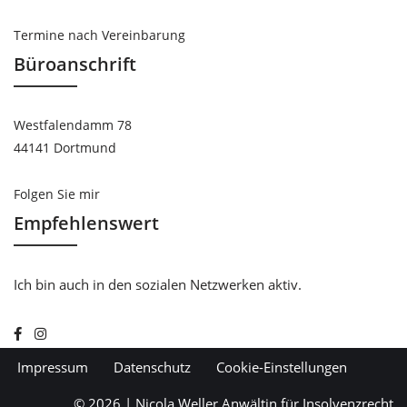
Termine nach Vereinbarung
Büroanschrift
Westfalendamm 78
44141 Dortmund
Folgen Sie mir
Empfehlenswert
Ich bin auch in den sozialen Netzwerken aktiv.
Impressum
Datenschutz
Cookie-Einstellungen
© 2026 | Nicola Weller Anwältin für Insolvenzrecht