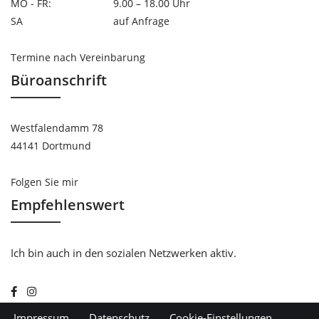
MO - FR:
9.00 – 18.00 Uhr
SA
auf Anfrage
Termine nach Vereinbarung
Büroanschrift
Westfalendamm 78
44141 Dortmund
Folgen Sie mir
Empfehlenswert
Ich bin auch in den sozialen Netzwerken aktiv.
Impressum
Datenschutz
Cookie-Einstellungen