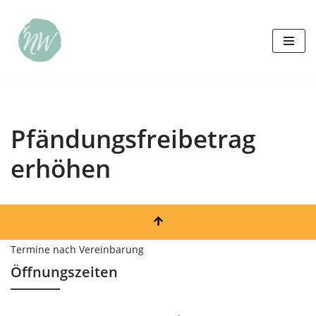
Zum
Inhalt
springen
Pfändungsfreibetrag
erhöhen
Termine nach Vereinbarung
Öffnungszeiten